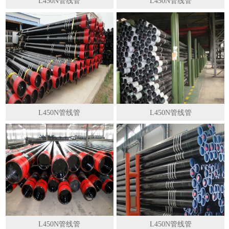
L450N管线管
L450N管线管
L450N管线管
L450N管线管
L450N管线管
L450N管线管