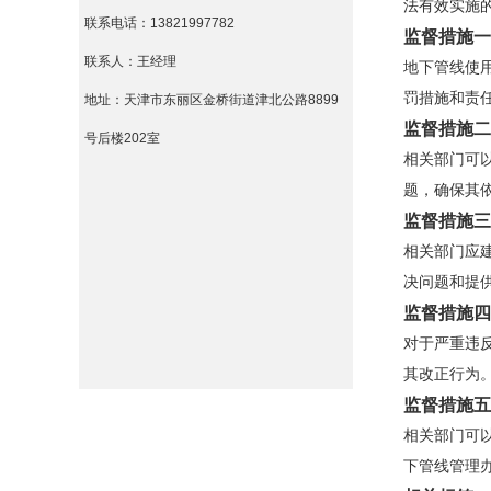
法有效实施
联系电话：13821997782
监督措施一
联系人：王经理
地下管线使
罚措施和责
地址：天津市东丽区金桥街道津北公路8899
监督措施二
号后楼202室
相关部门可
题，确保其
监督措施三
相关部门应
决问题和提
监督措施四
对于严重违
其改正行为
监督措施五
相关部门可
下管线管理